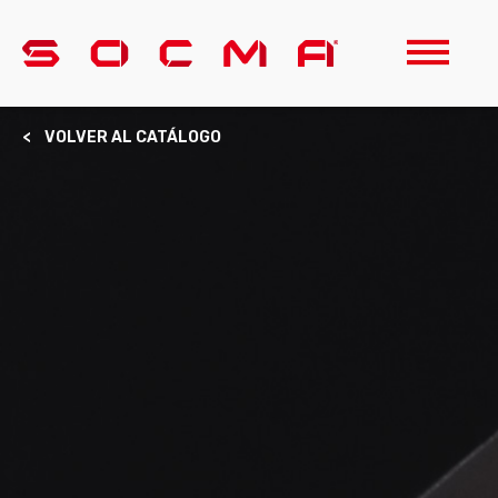
< VOLVER AL CATÁLOGO​