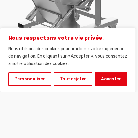
Nous respectons votre vie privée.
Nous utilisons des cookies pour améliorer votre expérience
de navigation. En cliquant sur « Accepter », vous consentez
à notre utilisation des cookies.
Personnaliser
Tout rejeter
Accepter
CARACTÉRISTIQUES TECHNIQUES
COMPOSITION
• Tôlerie et châssis tout inox microbillé
• Contenu : 600 L environ
• Dimensions (hauteur sous vidange totale : 200 mm, hauteur